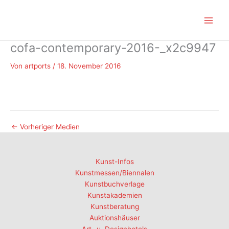
Zum
Inhalt
springen
cofa-contemporary-2016-_x2c9947
Von
artports
/
18. November 2016
←
Vorheriger Medien
Kunst-Infos
Kunstmessen/Biennalen
Kunstbuchverlage
Kunstakademien
Kunstberatung
Auktionshäuser