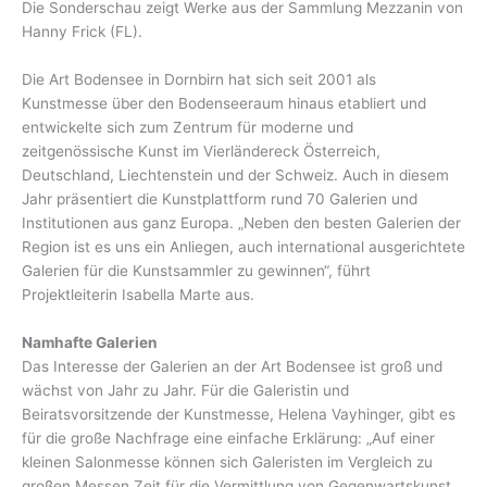
Die Sonderschau zeigt Werke aus der Sammlung Mezzanin von
Hanny Frick (FL).
Die Art Bodensee in Dornbirn hat sich seit 2001 als
Kunstmesse über den Bodenseeraum hinaus etabliert und
entwickelte sich zum Zentrum für moderne und
zeitgenössische Kunst im Vierländereck Österreich,
Deutschland, Liechtenstein und der Schweiz. Auch in diesem
Jahr präsentiert die Kunstplattform rund 70 Galerien und
Institutionen aus ganz Europa. „Neben den besten Galerien der
Region ist es uns ein Anliegen, auch international ausgerichtete
Galerien für die Kunstsammler zu gewinnen“, führt
Projektleiterin Isabella Marte aus.
Namhafte Galerien
Das Interesse der Galerien an der Art Bodensee ist groß und
wächst von Jahr zu Jahr. Für die Galeristin und
Beiratsvorsitzende der Kunstmesse, Helena Vayhinger, gibt es
für die große Nachfrage eine einfache Erklärung: „Auf einer
kleinen Salonmesse können sich Galeristen im Vergleich zu
großen Messen Zeit für die Vermittlung von Gegenwartskunst