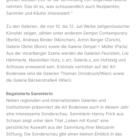
nehmen. Das ist es, was schlussendlich auch Rezipienten,
Sammler und Käufer interessiert.“
Zu den Galerien, die von 10. bis 12. Juli Werke zeitgenössischer
Künstler zeigen, zählen unter anderem Semjon Contemporary
(Berlin), Andreas Binder (München), Armin Berger (Zürich),
Galerie Obrist (Bonn) sowie die Galerie Gimpel + Müller (Paris).
Aus der Vorarlberger Szene werden die Galerien Feurstein, Lisi
Hämmerle, Maximilian Hutz, c.art, Galerie.z, am Hofsteig und
Arthouse anwesend sein. Erstmals vertreten auf der Art
Bodensee sind die Galerien Thoman (Innsbruck/Wien) sowie
die Galerie Bäckerstraße4 (Wien).
Begeisterte Sammlerin
Neben regionalen und internationalen Galerien und
Institutionen präsentiert die Art Bodensee auch in diesem Jahr
eine interessante Sonderschau. Sammlerin Hanny Frick aus
Schaan zeigt unter dem Titel „Leben mit Kunst“ eine
persönliche Auswahl aus der Sammlung ihrer Mezzanin
Stiftung. Die Sonderschau gibt einen kleinen Einblick in das