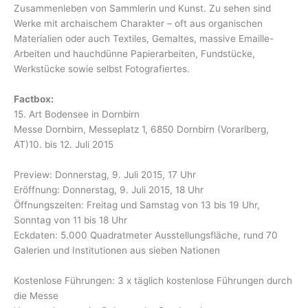
Zusammenleben von Sammlerin und Kunst. Zu sehen sind
Werke mit archaischem Charakter – oft aus organischen
Materialien oder auch Textiles, Gemaltes, massive Emaille-
Arbeiten und hauchdünne Papierarbeiten, Fundstücke,
Werkstücke sowie selbst Fotografiertes.
Factbox:
15. Art Bodensee in Dornbirn
Messe Dornbirn, Messeplatz 1, 6850 Dornbirn (Vorarlberg,
AT)10. bis 12. Juli 2015
Preview: Donnerstag, 9. Juli 2015, 17 Uhr
Eröffnung: Donnerstag, 9. Juli 2015, 18 Uhr
Öffnungszeiten: Freitag und Samstag von 13 bis 19 Uhr,
Sonntag von 11 bis 18 Uhr
Eckdaten: 5.000 Quadratmeter Ausstellungsfläche, rund 70
Galerien und Institutionen aus sieben Nationen
Kostenlose Führungen: 3 x täglich kostenlose Führungen durch
die Messe