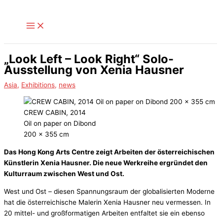
Zum
Inhalt
springen
„Look Left – Look Right“ Solo-
Ausstellung von Xenia Hausner
Asia
,
Exhibitions
,
news
CREW CABIN, 2014
Oil on paper on Dibond
200 x 355 cm
Das Hong Kong Arts Centre zeigt Arbeiten der österreichischen
Künstlerin Xenia Hausner. Die neue Werkreihe ergründet den
Kulturraum zwischen West und Ost.
West und Ost – diesen Spannungsraum der globalisierten Moderne
hat die österreichische Malerin Xenia Hausner neu vermessen. In
20 mittel- und großformatigen Arbeiten entfaltet sie ein ebenso