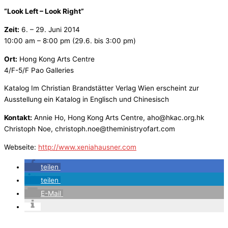
“Look Left – Look Right”
Zeit:
6. – 29. Juni 2014
10:00 am – 8:00 pm (29.6. bis 3:00 pm)
Ort:
Hong Kong Arts Centre
4/F-5/F Pao Galleries
Katalog Im Christian Brandstätter Verlag Wien erscheint zur
Ausstellung ein Katalog in Englisch und Chinesisch
Kontakt:
Annie Ho, Hong Kong Arts Centre, aho@hkac.org.hk
Christoph Noe, christoph.noe@theministryofart.com
Webseite:
http://www.xeniahausner.com
teilen
teilen
E-Mail