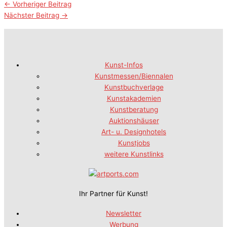
←
Vorheriger Beitrag
Nächster Beitrag
→
Kunst-Infos
Kunstmessen/Biennalen
Kunstbuchverlage
Kunstakademien
Kunstberatung
Auktionshäuser
Art- u. Designhotels
Kunstjobs
weitere Kunstlinks
Ihr Partner für Kunst!
Newsletter
Werbung