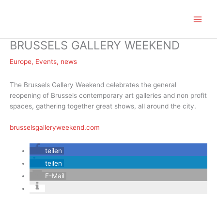
Zum
Inhalt
springen
BRUSSELS GALLERY WEEKEND
Europe
,
Events
,
news
The Brussels Gallery Weekend celebrates the general
reopening of Brussels contemporary art galleries and non profit
spaces, gathering together great shows, all around the city.
brusselsgalleryweekend.com
teilen
teilen
E-Mail