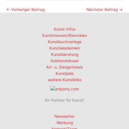
←
Vorheriger Beitrag
Nächster Beitrag
→
Kunst-Infos
Kunstmessen/Biennalen
Kunstbuchverlage
Kunstakademien
Kunstberatung
Auktionshäuser
Art- u. Designhotels
Kunstjobs
weitere Kunstlinks
Ihr Partner für Kunst!
Newsletter
Werbung