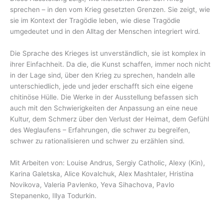
sprechen – in den vom Krieg gesetzten Grenzen. Sie zeigt, wie
sie im Kontext der Tragödie leben, wie diese Tragödie
umgedeutet und in den Alltag der Menschen integriert wird.
Die Sprache des Krieges ist unverständlich, sie ist komplex in
ihrer Einfachheit. Da die, die Kunst schaffen, immer noch nicht
in der Lage sind, über den Krieg zu sprechen, handeln alle
unterschiedlich, jede und jeder erschafft sich eine eigene
chitinöse Hülle. Die Werke in der Ausstellung befassen sich
auch mit den Schwierigkeiten der Anpassung an eine neue
Kultur, dem Schmerz über den Verlust der Heimat, dem Gefühl
des Weglaufens – Erfahrungen, die schwer zu begreifen,
schwer zu rationalisieren und schwer zu erzählen sind.
Mit Arbeiten von: Louise Andrus, Sergiy Catholic, Alexy (Kin),
Karina Galetska, Alice Kovalchuk, Alex Mashtaler, Hristina
Novikova, Valeria Pavlenko, Yeva Sihachova, Pavlo
Stepanenko, Illya Todurkin.