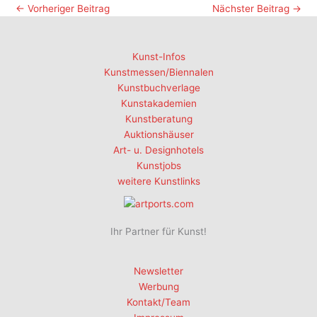
←
Vorheriger Beitrag
Nächster Beitrag
→
Kunst-Infos
Kunstmessen/Biennalen
Kunstbuchverlage
Kunstakademien
Kunstberatung
Auktionshäuser
Art- u. Designhotels
Kunstjobs
weitere Kunstlinks
Ihr Partner für Kunst!
Newsletter
Werbung
Kontakt/Team