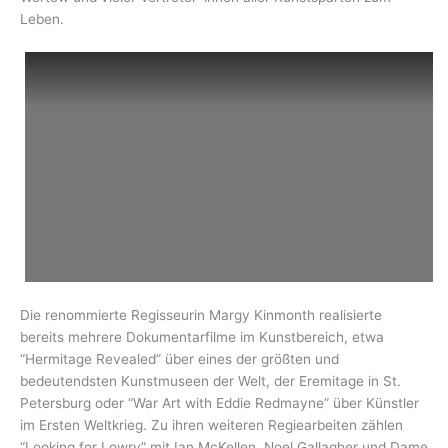
Leben.
Die renommierte Regisseurin Margy Kinmonth realisierte
bereits mehrere Dokumentarfilme im Kunstbereich, etwa
“Hermitage Revealed” über eines der größten und
bedeutendsten Kunstmuseen der Welt, der Eremitage in St.
Petersburg oder “War Art with Eddie Redmayne” über Künstler
im Ersten Weltkrieg. Zu ihren weiteren Regiearbeiten zählen
“Looking for Lowry” mit Ian McKellen, Noel Gallagher und Dame