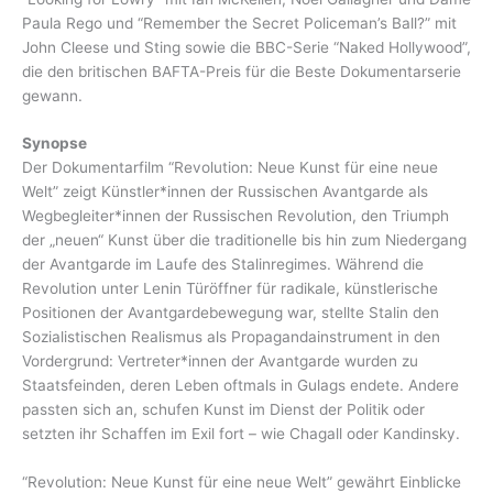
Paula Rego und “Remember the Secret Policeman’s Ball?” mit
John Cleese und Sting sowie die BBC-Serie “Naked Hollywood”,
die den britischen BAFTA-Preis für die Beste Dokumentarserie
gewann.
Synopse
Der Dokumentarfilm “Revolution: Neue Kunst für eine neue
Welt” zeigt Künstler*innen der Russischen Avantgarde als
Wegbegleiter*innen der Russischen Revolution, den Triumph
der „neuen“ Kunst über die traditionelle bis hin zum Niedergang
der Avantgarde im Laufe des Stalinregimes. Während die
Revolution unter Lenin Türöffner für radikale, künstlerische
Positionen der Avantgardebewegung war, stellte Stalin den
Sozialistischen Realismus als Propagandainstrument in den
Vordergrund: Vertreter*innen der Avantgarde wurden zu
Staatsfeinden, deren Leben oftmals in Gulags endete. Andere
passten sich an, schufen Kunst im Dienst der Politik oder
setzten ihr Schaffen im Exil fort – wie Chagall oder Kandinsky.
“Revolution: Neue Kunst für eine neue Welt” gewährt Einblicke