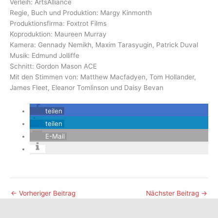
Verleih: ArtsAlliance
Regie, Buch und Produktion: Margy Kinmonth
Produktionsfirma: Foxtrot Films
Koproduktion: Maureen Murray
Kamera: Gennady Nemikh, Maxim Tarasyugin, Patrick Duval
Musik: Edmund Jolliffe
Schnitt: Gordon Mason ACE
Mit den Stimmen von: Matthew Macfadyen, Tom Hollander,
James Fleet, Eleanor Tomlinson und Daisy Bevan
teilen
teilen
E-Mail
←
Vorheriger Beitrag
Nächster Beitrag
→