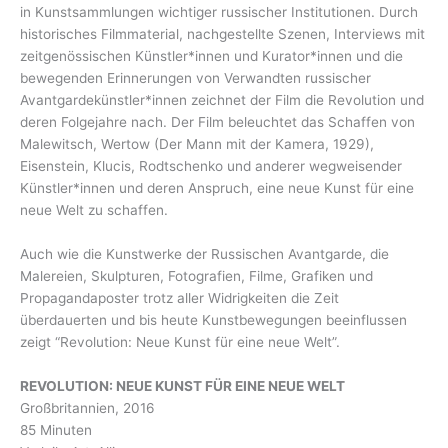
in Kunstsammlungen wichtiger russischer Institutionen. Durch
historisches Filmmaterial, nachgestellte Szenen, Interviews mit
zeitgenössischen Künstler*innen und Kurator*innen und die
bewegenden Erinnerungen von Verwandten russischer
Avantgardekünstler*innen zeichnet der Film die Revolution und
deren Folgejahre nach. Der Film beleuchtet das Schaffen von
Malewitsch, Wertow (Der Mann mit der Kamera, 1929),
Eisenstein, Klucis, Rodtschenko und anderer wegweisender
Künstler*innen und deren Anspruch, eine neue Kunst für eine
neue Welt zu schaffen.
Auch wie die Kunstwerke der Russischen Avantgarde, die
Malereien, Skulpturen, Fotografien, Filme, Grafiken und
Propagandaposter trotz aller Widrigkeiten die Zeit
überdauerten und bis heute Kunstbewegungen beeinflussen
zeigt “Revolution: Neue Kunst für eine neue Welt”.
REVOLUTION: NEUE KUNST FÜR EINE NEUE WELT
Großbritannien, 2016
85 Minuten