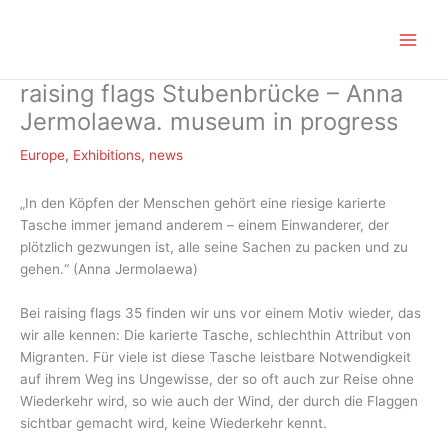
Zum
Inhalt
springen
raising flags Stubenbrücke – Anna
Jermolaewa. museum in progress
Europe
,
Exhibitions
,
news
„In den Köpfen der Menschen gehört eine riesige karierte
Tasche immer jemand anderem – einem Einwanderer, der
plötzlich gezwungen ist, alle seine Sachen zu packen und zu
gehen.“ (Anna Jermolaewa)
Bei raising flags 35 finden wir uns vor einem Motiv wieder, das
wir alle kennen: Die karierte Tasche, schlechthin Attribut von
Migranten. Für viele ist diese Tasche leistbare Notwendigkeit
auf ihrem Weg ins Ungewisse, der so oft auch zur Reise ohne
Wiederkehr wird, so wie auch der Wind, der durch die Flaggen
sichtbar gemacht wird, keine Wiederkehr kennt.