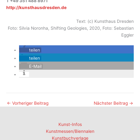
T +49 351 488 8971
http://kunsthausdresden.de
Text: (c) Kunsthaus Dresden
Foto: Silvia Noronha, Shifting Geologies, 2020, Foto: Sebastian
Eggler
teilen
teilen
E-Mail
←
Vorheriger Beitrag
Nächster Beitrag
→
Kunst-Infos
Kunstmessen/Biennalen
Kunstbuchverlage