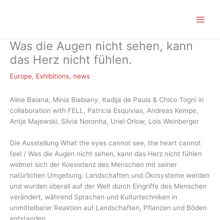
Zum
Inhalt
springen
Was die Augen nicht sehen, kann
das Herz nicht fühlen.
Europe
,
Exhibitions
,
news
Aline Baiana, Minia Biabiany, Kadija de Paula & Chico Togni in
collaboration with FELL, Patricia Esquivias, Andreas Kempe,
Antje Majewski, Silvia Noronha, Uriel Orlow, Lois Weinberger
Die Ausstellung What the eyes cannot see, the heart cannot
feel / Was die Augen nicht sehen, kann das Herz nicht fühlen
widmet sich der Koexistenz des Menschen mit seiner
natürlichen Umgebung. Landschaften und Ökosysteme werden
und wurden überall auf der Welt durch Eingriffe des Menschen
verändert, während Sprachen und Kulturtechniken in
unmittelbarer Reaktion auf Landschaften, Pflanzen und Böden
entstanden.