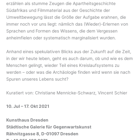
erzählen als stumme Zeugen die Apartheitsgeschichte
Südafrikas und Filmmaterial aus der Geschichte der
Umweltbewegung lässt die Größe der Aufgabe erahnen, die
immer noch vor uns liegt: nämlich das (Wieder)-Erlernen von
Sprachen und Formen des Wissens, die dem Vergessen
anheimfielen oder systematisch marginalisiert wurden.
Anhand eines spekulativen Blicks aus der Zukunft auf die Zeit,
in der wir heute leben, geht es auch darum, ob und wie es dem
Menschen gelingt, wieder Teil eines Kreislaufsystems zu
werden – oder was die Archäologie finden wird wenn sie nach
Spuren unseres Lebens sucht?
Kuratiert von: Christiane Mennicke-Schwarz, Vincent Schier
10. Jul – 17. Okt 2021
Kunsthaus Dresden
Städtische Galerie für Gegenwartskunst
Rähnitzgasse 8, D-01097 Dresden