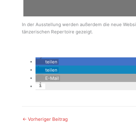
In der Ausstellung werden außerdem die neue Webs
tänzerischen Repertoire gezeigt.
teilen
teilen
E-Mail
←
Vorheriger Beitrag