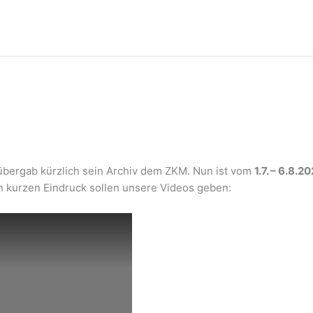
übergab kürzlich sein Archiv dem ZKM. Nun ist vom
1.7. – 6.8.2
n kurzen Eindruck sollen unsere Videos geben: