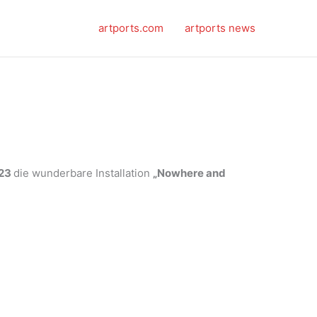
artports.com
artports news
023
die wunderbare Installation
„Nowhere and