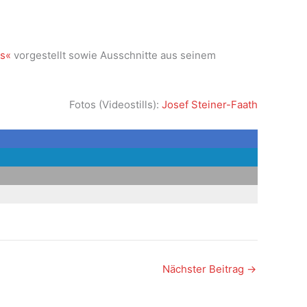
es«
vorgestellt sowie Ausschnitte aus seinem
Fotos (Videostills):
Josef Steiner-Faath
Nächster Beitrag
→