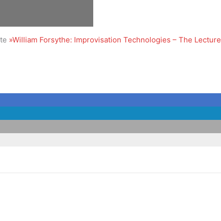
ite
»William Forsythe: Improvisation Technologies – The Lectur