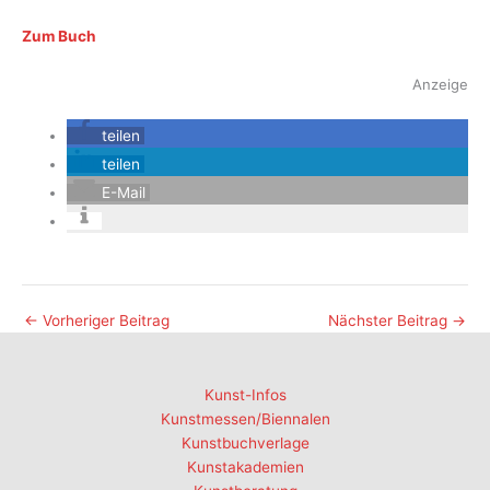
Zum Buch
Anzeige
teilen
teilen
E-Mail
←
Vorheriger Beitrag
Nächster Beitrag
→
Kunst-Infos
Kunstmessen/Biennalen
Kunstbuchverlage
Kunstakademien