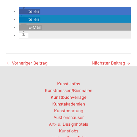
teilen
teilen
E-Mail
←
Vorheriger Beitrag
Nächster Beitrag
→
Kunst-Infos
Kunstmessen/Biennalen
Kunstbuchverlage
Kunstakademien
Kunstberatung
Auktionshäuser
Art- u. Designhotels
Kunstjobs