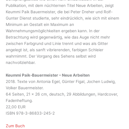
Publikation, mit dem nüchternen Titel Neue Arbeiten, zeigt
Keummi Paik Bauermeister, die bei Peter Dreher und Rolf-
Gunter Dienst studierte, sehr eindrücklich, wie sich mit einem
Minimum an Gestalt ein Maximum an
Wahrnehmungsmöglichkeiten ergeben kann. In der
Betrachtung wird gegenwärtig, wie das Auge nicht mehr
zwischen Farbgrund und Linie trennt und was als Gitter
angelegt ist, als sanft vibrierenden, farbigen Schleier
wahrnimmt. Der Vorgang des Sehens selbst wird
nachvollziehbar.
Keummi Paik-Bauermeister – Neue Arbeiten
2018. Texte von Antonia Egel, Günter Figal, Jochen Ludwig,
Volker Bauermeister.
64 Seiten, 21 x 26 cm, deutsch, 29 Abbildungen, Hardcover,
Fadenheftung.
22,00 EUR
ISBN 978-3-86833-245-2
Zum Buch