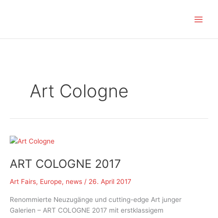
Zum
Inhalt
springen
Art Cologne
ART COLOGNE 2017
Art Fairs
,
Europe
,
news
/
26. April 2017
Renommierte Neuzugänge und cutting-edge Art junger
Galerien – ART COLOGNE 2017 mit erstklassigem