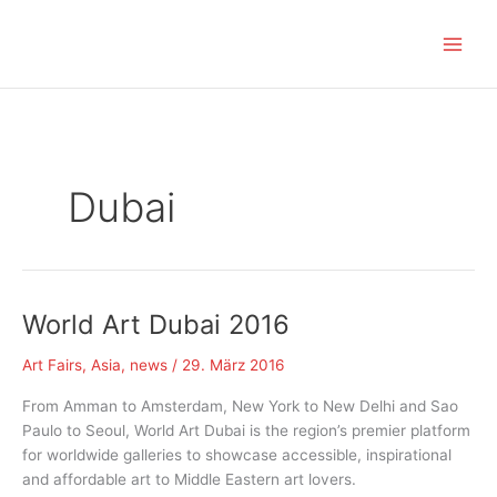
Zum
Inhalt
springen
Dubai
World Art Dubai 2016
Art Fairs
,
Asia
,
news
/
29. März 2016
From Amman to Amsterdam, New York to New Delhi and Sao
Paulo to Seoul, World Art Dubai is the region’s premier platform
for worldwide galleries to showcase accessible, inspirational
and affordable art to Middle Eastern art lovers.