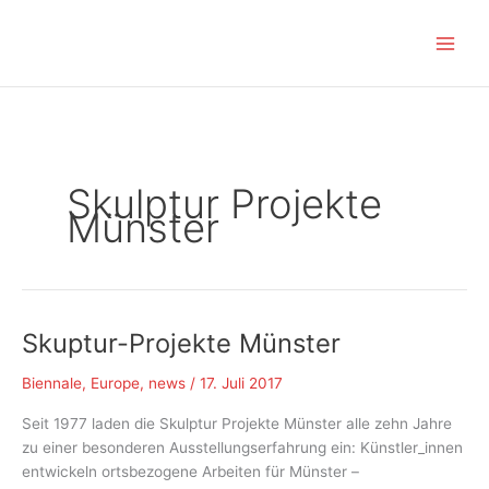
Zum
Inhalt
springen
Skulptur Projekte
Münster
Skuptur-Projekte Münster
Biennale
,
Europe
,
news
/
17. Juli 2017
Seit 1977 laden die Skulptur Projekte Münster alle zehn Jahre
zu einer besonderen Ausstellungserfahrung ein: Künstler_innen
entwickeln ortsbezogene Arbeiten für Münster –