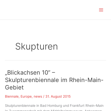
Zum
Inhalt
springen
Skupturen
„Blickachsen 10“ –
Skulpturenbiennale im Rhein-Main-
Gebiet
Biennale
,
Europe
,
news
/
31. August 2015
Skulpturenbiennale in Bad Homburg und Frankfurt Rhein-Main