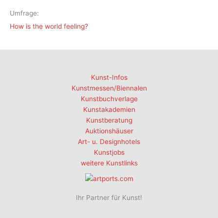
Umfrage:
How is the world feeling?
Kunst-Infos
Kunstmessen/Biennalen
Kunstbuchverlage
Kunstakademien
Kunstberatung
Auktionshäuser
Art- u. Designhotels
Kunstjobs
weitere Kunstlinks
Ihr Partner für Kunst!