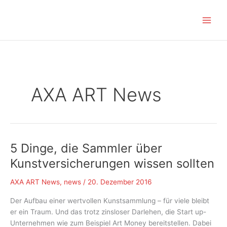
Zum
Inhalt
springen
AXA ART News
5 Dinge, die Sammler über
Kunstversicherungen wissen sollten
AXA ART News
,
news
/
20. Dezember 2016
Der Aufbau einer wertvollen Kunstsammlung – für viele bleibt
er ein Traum. Und das trotz zinsloser Darlehen, die Start up-
Unternehmen wie zum Beispiel Art Money bereitstellen. Dabei